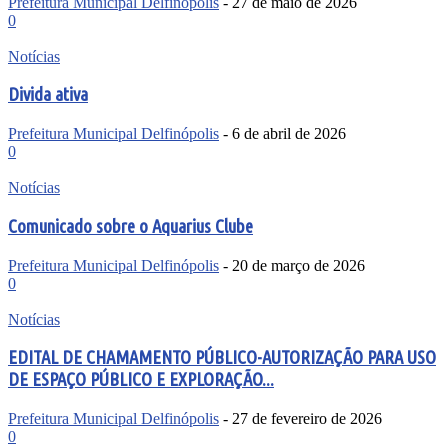
Prefeitura Municipal Delfinópolis
-
27 de maio de 2026
0
Notícias
Divida ativa
Prefeitura Municipal Delfinópolis
-
6 de abril de 2026
0
Notícias
Comunicado sobre o Aquarius Clube
Prefeitura Municipal Delfinópolis
-
20 de março de 2026
0
Notícias
EDITAL DE CHAMAMENTO PÚBLICO-AUTORIZAÇÃO PARA USO
DE ESPAÇO PÚBLICO E EXPLORAÇÃO...
Prefeitura Municipal Delfinópolis
-
27 de fevereiro de 2026
0