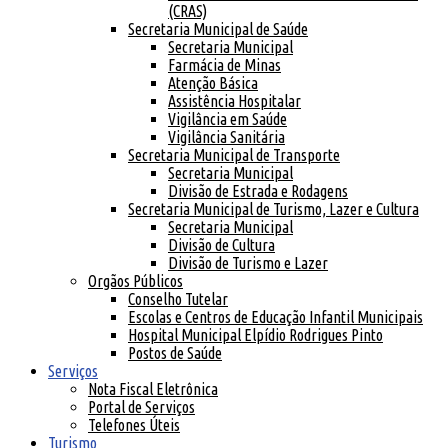
(CRAS)
Secretaria Municipal de Saúde
Secretaria Municipal
Farmácia de Minas
Atenção Básica
Assistência Hospitalar
Vigilância em Saúde
Vigilância Sanitária
Secretaria Municipal de Transporte
Secretaria Municipal
Divisão de Estrada e Rodagens
Secretaria Municipal de Turismo, Lazer e Cultura
Secretaria Municipal
Divisão de Cultura
Divisão de Turismo e Lazer
Orgãos Públicos
Conselho Tutelar
Escolas e Centros de Educação Infantil Municipais
Hospital Municipal Elpídio Rodrigues Pinto
Postos de Saúde
Serviços
Nota Fiscal Eletrônica
Portal de Serviços
Telefones Úteis
Turismo