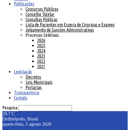
Publicações
Concursos Públicos
Conselho Tutelar
Consultas Públicas
Lista de Pacientes em Espera de Cirurgias e Exames
Julgamento de Sanções Administrativas
Processos Seletivos
2026
2025
2024
2023
2022
2021
Legislação
Decretos
Leis Municipais
Portarias
Transparência
Contato
Pesquisa
29.7
C
Delfinópolis, Brasil
quarta-feira, 5 agosto 2026