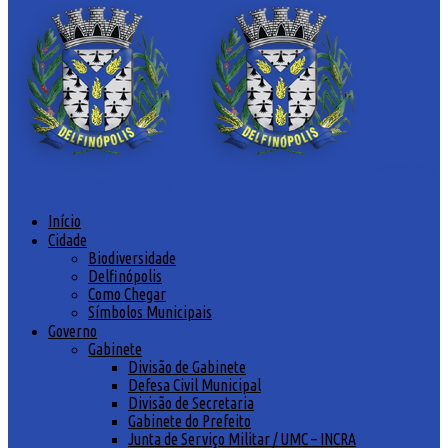
Prefeitura
Municipal de Delfinópolis
Início
Cidade
Biodiversidade
Delfinópolis
Como Chegar
Símbolos Municipais
Governo
Gabinete
Divisão de Gabinete
Defesa Civil Municipal
Divisão de Secretaria
Gabinete do Prefeito
Junta de Serviço Militar / UMC – INCRA