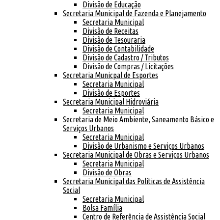
Divisão de Educação
Secretaria Municipal de Fazenda e Planejamento
Secretaria Municipal
Divisão de Receitas
Divisão de Tesouraria
Divisão de Contabilidade
Divisão de Cadastro / Tributos
Divisão de Compras / Licitações
Secretaria Municpal de Esportes
Secretaria Municipal
Divisão de Esportes
Secretaria Municipal Hidroviária
Secretaria Municipal
Secretaria de Meio Ambiente, Saneamento Básico e
Serviços Urbanos
Secretaria Municipal
Divisão de Urbanismo e Serviços Urbanos
Secretaria Municipal de Obras e Serviços Urbanos
Secretaria Municipal
Divisão de Obras
Secretaria Municipal das Políticas de Assistência
Social
Secretaria Municipal
Bolsa Família
Centro de Referência de Assistência Social