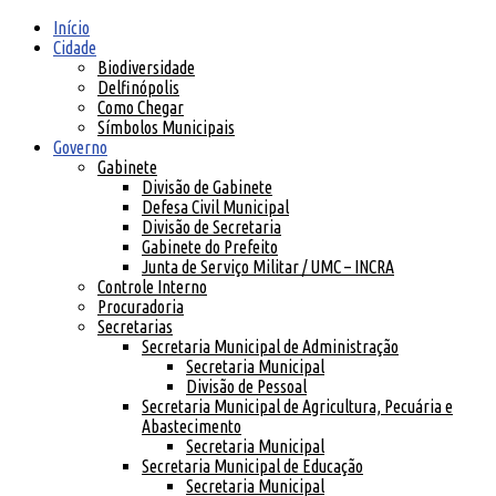
Início
Cidade
Biodiversidade
Delfinópolis
Como Chegar
Símbolos Municipais
Governo
Gabinete
Divisão de Gabinete
Defesa Civil Municipal
Divisão de Secretaria
Gabinete do Prefeito
Junta de Serviço Militar / UMC – INCRA
Controle Interno
Procuradoria
Secretarias
Secretaria Municipal de Administração
Secretaria Municipal
Divisão de Pessoal
Secretaria Municipal de Agricultura, Pecuária e
Abastecimento
Secretaria Municipal
Secretaria Municipal de Educação
Secretaria Municipal