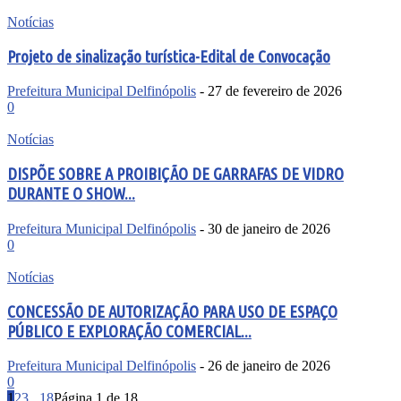
Notícias
Projeto de sinalização turística-Edital de Convocação
Prefeitura Municipal Delfinópolis
-
27 de fevereiro de 2026
0
Notícias
DISPÕE SOBRE A PROIBIÇÃO DE GARRAFAS DE VIDRO
DURANTE O SHOW...
Prefeitura Municipal Delfinópolis
-
30 de janeiro de 2026
0
Notícias
CONCESSÃO DE AUTORIZAÇÃO PARA USO DE ESPAÇO
PÚBLICO E EXPLORAÇÃO COMERCIAL...
Prefeitura Municipal Delfinópolis
-
26 de janeiro de 2026
0
1
2
3
...
18
Página 1 de 18