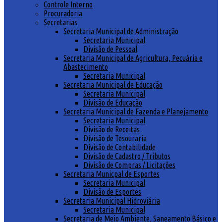
Controle Interno
Procuradoria
Secretarias
Secretaria Municipal de Administração
Secretaria Municipal
Divisão de Pessoal
Secretaria Municipal de Agricultura, Pecuária e
Abastecimento
Secretaria Municipal
Secretaria Municipal de Educação
Secretaria Municipal
Divisão de Educação
Secretaria Municipal de Fazenda e Planejamento
Secretaria Municipal
Divisão de Receitas
Divisão de Tesouraria
Divisão de Contabilidade
Divisão de Cadastro / Tributos
Divisão de Compras / Licitações
Secretaria Municpal de Esportes
Secretaria Municipal
Divisão de Esportes
Secretaria Municipal Hidroviária
Secretaria Municipal
Secretaria de Meio Ambiente, Saneamento Básico e