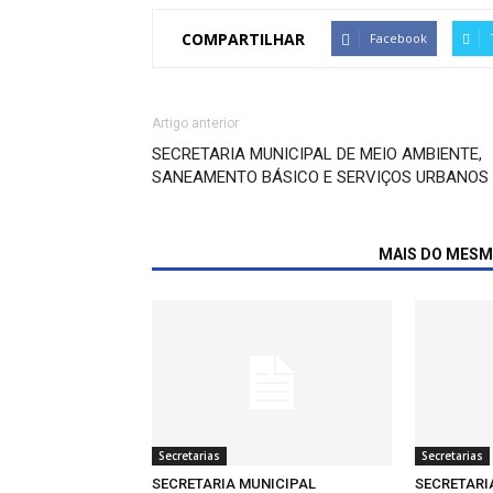
COMPARTILHAR
Facebook
Artigo anterior
SECRETARIA MUNICIPAL DE MEIO AMBIENTE,
SANEAMENTO BÁSICO E SERVIÇOS URBANOS
ARTIGOS RELACIONADOS
MAIS DO MES
Secretarias
Secretarias
SECRETARIA MUNICIPAL
SECRETARI