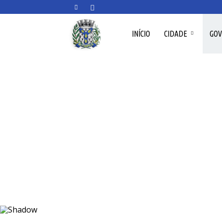
Prefeitura
INÍCIO
CIDADE
GO
Municipal
de
Delfinópolis