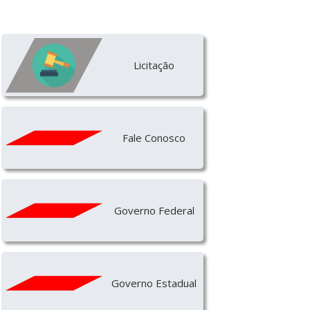
Licitação
Fale Conosco
Governo Federal
Governo Estadual