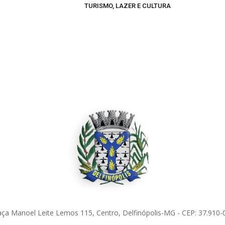
TURISMO, LAZER E CULTURA
aça Manoel Leite Lemos 115, Centro, Delfinópolis-MG - CEP: 37.910-