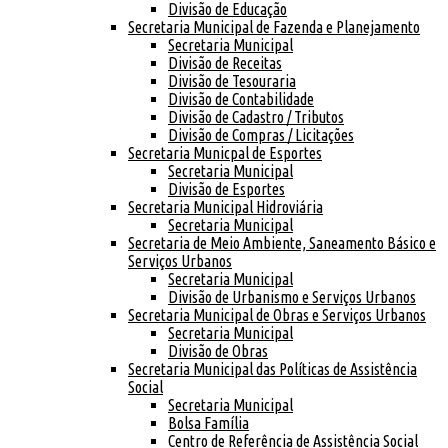
Divisão de Educação
Secretaria Municipal de Fazenda e Planejamento
Secretaria Municipal
Divisão de Receitas
Divisão de Tesouraria
Divisão de Contabilidade
Divisão de Cadastro / Tributos
Divisão de Compras / Licitações
Secretaria Municpal de Esportes
Secretaria Municipal
Divisão de Esportes
Secretaria Municipal Hidroviária
Secretaria Municipal
Secretaria de Meio Ambiente, Saneamento Básico e
Serviços Urbanos
Secretaria Municipal
Divisão de Urbanismo e Serviços Urbanos
Secretaria Municipal de Obras e Serviços Urbanos
Secretaria Municipal
Divisão de Obras
Secretaria Municipal das Políticas de Assistência
Social
Secretaria Municipal
Bolsa Família
Centro de Referência de Assistência Social