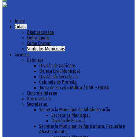
Prefeitura Municipal de
Delfinópolis
Início
Cidade
Biodiversidade
Delfinópolis
Como Chegar
Símbolos Municipais
Governo
Gabinete
Divisão de Gabinete
Defesa Civil Municipal
Divisão de Secretaria
Gabinete do Prefeito
Junta de Serviço Militar / UMC – INCRA
Controle Interno
Procuradoria
Secretarias
Secretaria Municipal de Administração
Secretaria Municipal
Divisão de Pessoal
Secretaria Municipal de Agricultura, Pecuária e
Abastecimento