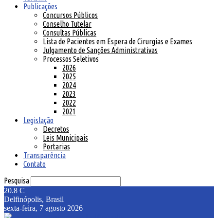
Publicações
Concursos Públicos
Conselho Tutelar
Consultas Públicas
Lista de Pacientes em Espera de Cirurgias e Exames
Julgamento de Sanções Administrativas
Processos Seletivos
2026
2025
2024
2023
2022
2021
Legislação
Decretos
Leis Municipais
Portarias
Transparência
Contato
Pesquisa
20.8
C
Delfinópolis, Brasil
sexta-feira, 7 agosto 2026