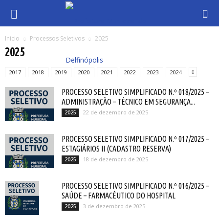
Inicio
Processos Seletivos
2025
2025
2017
2018
2019
2020
2021
2022
2023
2024
PROCESSO SELETIVO SIMPLIFICADO N.º 018/2025 –
ADMINISTRAÇÃO – TÉCNICO EM SEGURANÇA...
22 de dezembro de 2025
2025
PROCESSO SELETIVO SIMPLIFICADO N.º 017/2025 –
ESTAGIÁRIOS II (CADASTRO RESERVA)
18 de dezembro de 2025
2025
PROCESSO SELETIVO SIMPLIFICADO N.º 016/2025 –
SAÚDE – FARMACÊUTICO DO HOSPITAL
3 de dezembro de 2025
2025