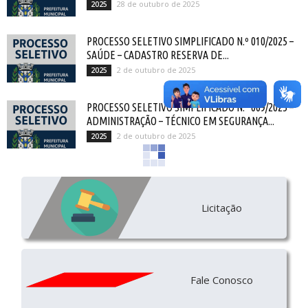
28 de outubro de 2025
2025
PROCESSO SELETIVO SIMPLIFICADO N.º 010/2025 –
SAÚDE – CADASTRO RESERVA DE...
2 de outubro de 2025
2025
PROCESSO SELETIVO SIMPLIFICADO N.º 009/2025 –
ADMINISTRAÇÃO – TÉCNICO EM SEGURANÇA...
2 de outubro de 2025
2025
Licitação
Fale Conosco