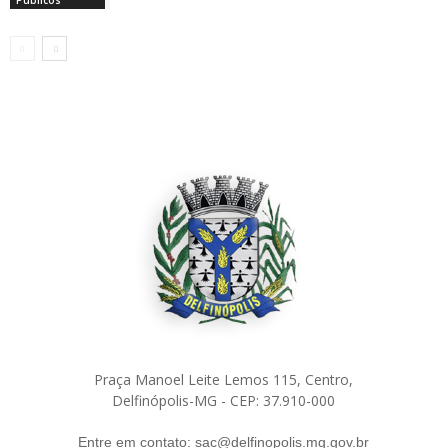
Praça Manoel Leite Lemos 115, Centro,
Delfinópolis-MG - CEP: 37.910-000
Entre em contato: sac@delfinopolis.mg.gov.br