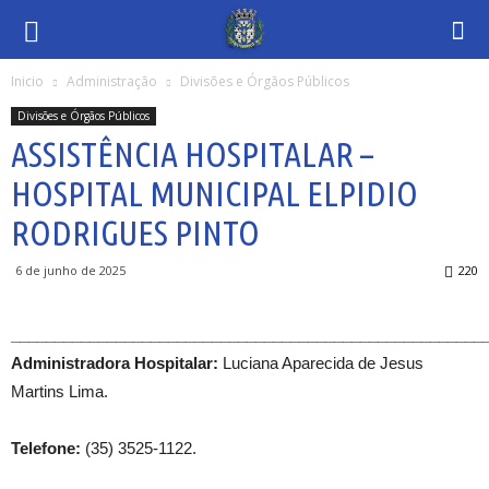
Inicio
Administração
Divisões e Órgãos Públicos
Divisões e Órgãos Públicos
ASSISTÊNCIA HOSPITALAR –
HOSPITAL MUNICIPAL ELPIDIO
RODRIGUES PINTO
6 de junho de 2025
220
______________________________________________________
Administradora Hospitalar:
Luciana Aparecida de Jesus
Martins Lima.
Telefone:
(35) 3525-1122.