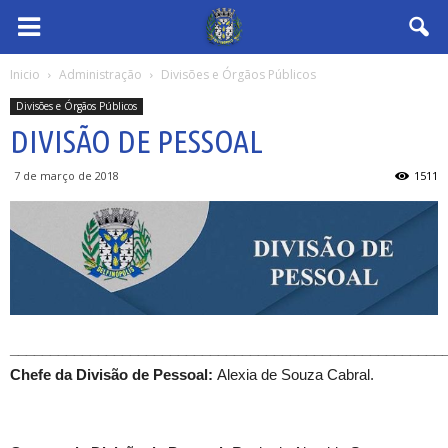
Inicio
Administração
Divisões e Órgãos Públicos
Divisões e Órgãos Públicos
DIVISÃO DE PESSOAL
7 de março de 2018
1511
______________________________________________________
Chefe da Divisão de Pessoal:
Alexia de Souza Cabral.