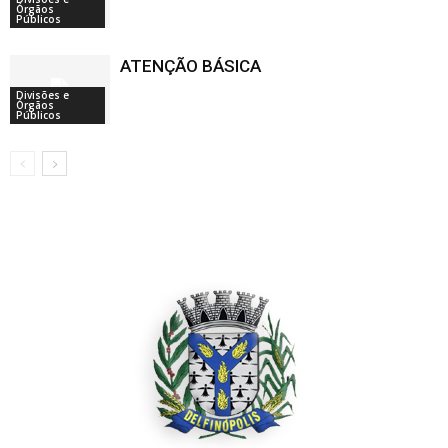
Órgãos
Públicos
ATENÇÃO BÁSICA
Divisões e
Órgãos
Públicos