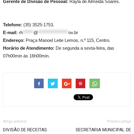
Gerente de Divisão de Pessoal:
Rayla de Almeida Soares.
Telefone:
(35) 3525-1753.
E-mail:
rh
******
@
*****************
ov.br
Endereço:
Praça Manoel Leite Lemos, n.º 115, Centro.
Horário de Atendimento:
De segunda a sexta-feira, das
07h00min às 16h00min.
Artigo anterior
Próximo artigo
DIVISÃO DE RECEITAS
SECRETARIA MUNICIPAL DE