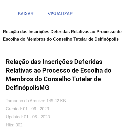
BAIXAR
VISUALIZAR
Relação das Inscrições Deferidas Relativas ao Processo de
Escolha do Membros do Conselho Tutelar de Delfinópolis
Relação das Inscrições Deferidas
Relativas ao Processo de Escolha do
Membros do Conselho Tutelar de
DelfinópolisMG
Tamanho do Arquivo: 149.42 KB
Created: 01 - 06 - 2023
Updated: 01 - 06 - 2023
Hits: 302