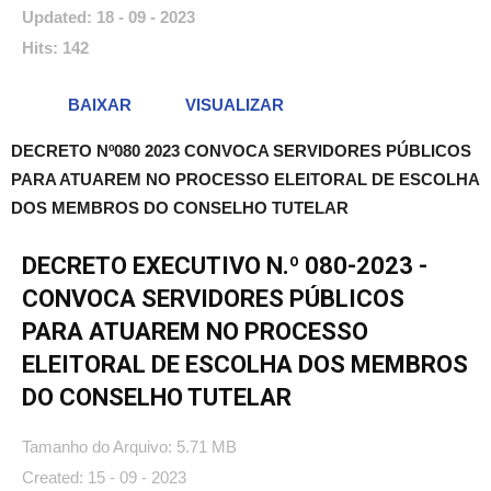
Updated: 18 - 09 - 2023
Hits: 142
BAIXAR
VISUALIZAR
DECRETO Nº080 2023 CONVOCA SERVIDORES PÚBLICOS
PARA ATUAREM NO PROCESSO ELEITORAL DE ESCOLHA
DOS MEMBROS DO CONSELHO TUTELAR
DECRETO EXECUTIVO N.º 080-2023 -
CONVOCA SERVIDORES PÚBLICOS
PARA ATUAREM NO PROCESSO
ELEITORAL DE ESCOLHA DOS MEMBROS
DO CONSELHO TUTELAR
Tamanho do Arquivo: 5.71 MB
Created: 15 - 09 - 2023