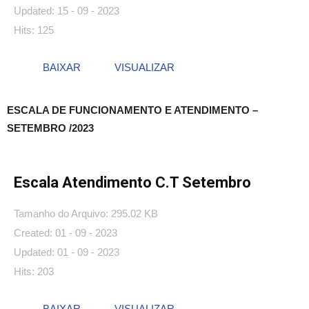
Updated: 15 - 09 - 2023
Hits: 125
BAIXAR
VISUALIZAR
ESCALA DE FUNCIONAMENTO E ATENDIMENTO –
SETEMBRO /2023
Escala Atendimento C.T Setembro
Tamanho do Arquivo: 295.02 KB
Created: 01 - 09 - 2023
Updated: 01 - 09 - 2023
Hits: 203
BAIXAR
VISUALIZAR