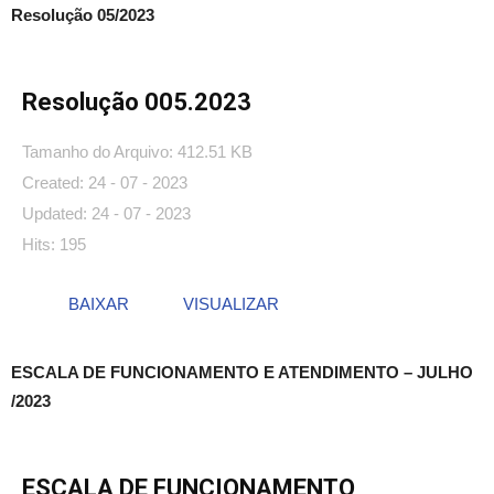
Resolução 05/2023
Resolução 005.2023
Tamanho do Arquivo: 412.51 KB
Created: 24 - 07 - 2023
Updated: 24 - 07 - 2023
Hits: 195
BAIXAR
VISUALIZAR
ESCALA DE FUNCIONAMENTO E ATENDIMENTO – JULHO
/2023
ESCALA DE FUNCIONAMENTO