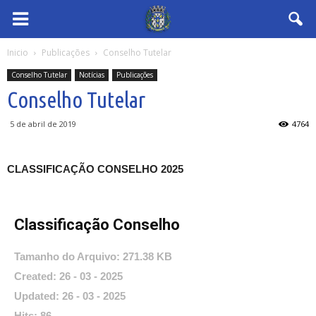
Inicio
Publicações
Conselho Tutelar
Conselho Tutelar
Notícias
Publicações
Conselho Tutelar
5 de abril de 2019
4764
CLASSIFICAÇÃO CONSELHO 2025
Classificação Conselho
Tamanho do Arquivo: 271.38 KB
Created: 26 - 03 - 2025
Updated: 26 - 03 - 2025
Hits: 86