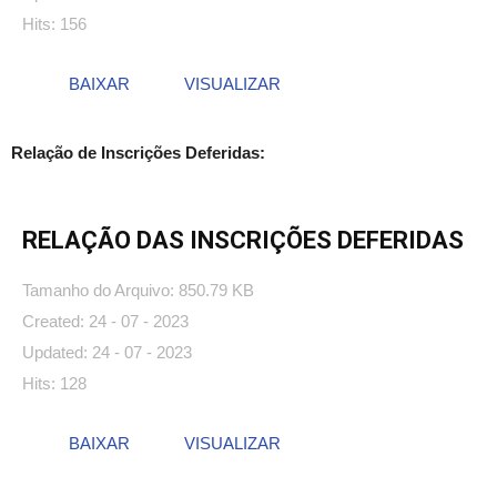
Hits: 156
BAIXAR
VISUALIZAR
Relação de Inscrições Deferidas:
RELAÇÃO DAS INSCRIÇÕES DEFERIDAS
Tamanho do Arquivo: 850.79 KB
Created: 24 - 07 - 2023
Updated: 24 - 07 - 2023
Hits: 128
BAIXAR
VISUALIZAR