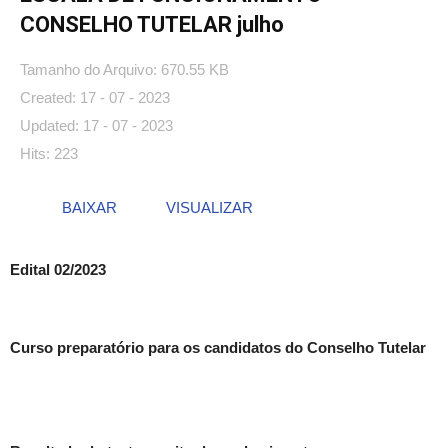
CONSELHO TUTELAR julho
Tamanho do Arquivo: 670.55 KB
Created: 17 - 07 - 2023
Updated: 17 - 07 - 2023
Hits: 223
BAIXAR
VISUALIZAR
Edital 02/2023
Curso preparatório para os candidatos do Conselho Tutelar