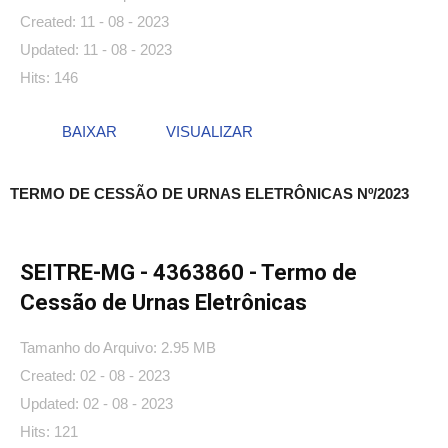
Created: 11 - 08 - 2023
Updated: 11 - 08 - 2023
Hits: 146
BAIXAR
VISUALIZAR
TERMO DE CESSÃO DE URNAS ELETRÔNICAS Nº/2023
SEITRE-MG - 4363860 - Termo de
Cessão de Urnas Eletrônicas
Tamanho do Arquivo: 2.95 MB
Created: 02 - 08 - 2023
Updated: 02 - 08 - 2023
Hits: 121