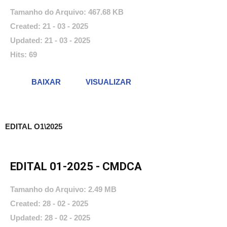
Tamanho do Arquivo: 467.68 KB
Created: 21 - 03 - 2025
Updated: 21 - 03 - 2025
Hits: 69
BAIXAR
VISUALIZAR
EDITAL O1\2025
EDITAL 01-2025 - CMDCA
Tamanho do Arquivo: 2.49 MB
Created: 28 - 02 - 2025
Updated: 28 - 02 - 2025