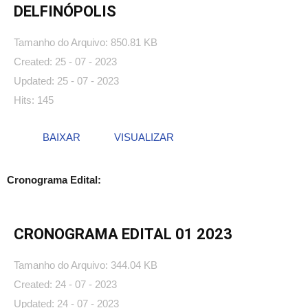
DELFINÓPOLIS
Tamanho do Arquivo: 850.81 KB
Created: 25 - 07 - 2023
Updated: 25 - 07 - 2023
Hits: 145
BAIXAR
VISUALIZAR
Cronograma Edital:
CRONOGRAMA EDITAL 01 2023
Tamanho do Arquivo: 344.04 KB
Created: 24 - 07 - 2023
Updated: 24 - 07 - 2023