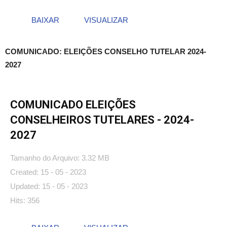
BAIXAR
VISUALIZAR
COMUNICADO: ELEIÇÕES CONSELHO TUTELAR 2024-
2027
COMUNICADO ELEIÇÕES
CONSELHEIROS TUTELARES - 2024-
2027
Tamanho do Arquivo: 3.32 MB
Created: 15 - 05 - 2023
Updated: 15 - 05 - 2023
Hits: 356