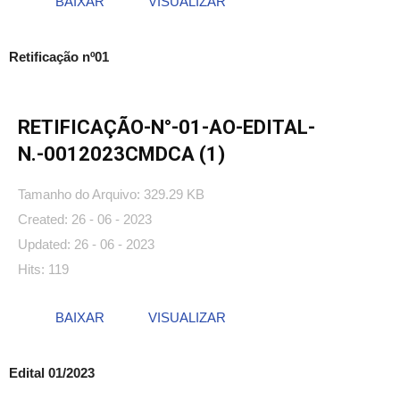
BAIXAR
VISUALIZAR
Retificação nº01
RETIFICAÇÃO-N°-01-AO-EDITAL-
N.-0012023CMDCA (1)
Tamanho do Arquivo: 329.29 KB
Created: 26 - 06 - 2023
Updated: 26 - 06 - 2023
Hits: 119
BAIXAR
VISUALIZAR
Edital 01/2023