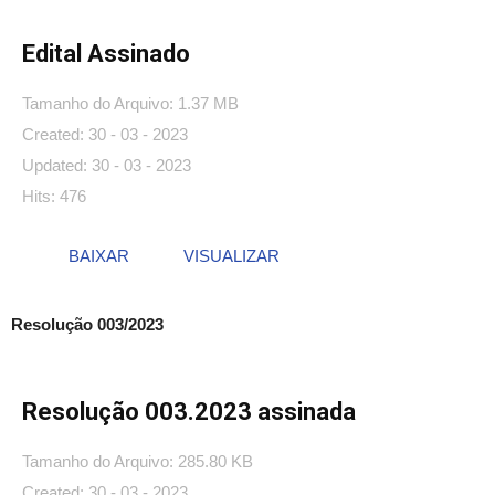
Edital Assinado
Tamanho do Arquivo: 1.37 MB
Created: 30 - 03 - 2023
Updated: 30 - 03 - 2023
Hits: 476
BAIXAR
VISUALIZAR
Resolução 003/2023
Resolução 003.2023 assinada
Tamanho do Arquivo: 285.80 KB
Created: 30 - 03 - 2023