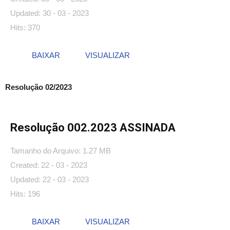
Updated: 30 - 03 - 2023
Hits: 370
BAIXAR
VISUALIZAR
Resolução 02/2023
Resolução 002.2023 ASSINADA
Tamanho do Arquivo: 1.27 MB
Created: 22 - 03 - 2023
Updated: 22 - 03 - 2023
Hits: 196
BAIXAR
VISUALIZAR