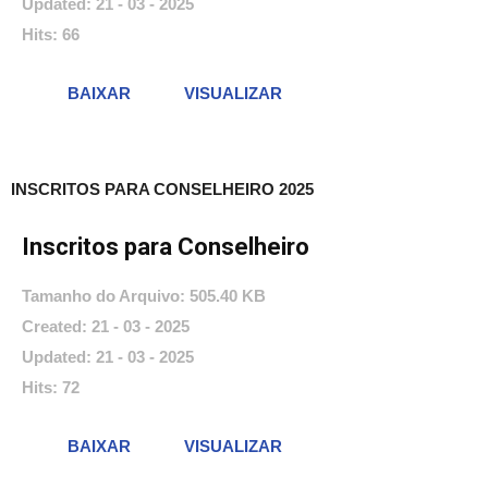
Updated: 21 - 03 - 2025
Hits: 66
BAIXAR
VISUALIZAR
INSCRITOS PARA CONSELHEIRO 2025
Inscritos para Conselheiro
Tamanho do Arquivo: 505.40 KB
Created: 21 - 03 - 2025
Updated: 21 - 03 - 2025
Hits: 72
BAIXAR
VISUALIZAR