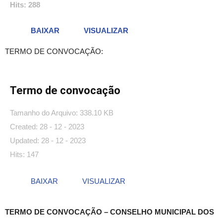
Hits: 288
BAIXAR
VISUALIZAR
TERMO DE CONVOCAÇÃO:
Termo de convocação
Tamanho do Arquivo: 338.10 KB
Created: 28 - 12 - 2023
Updated: 28 - 12 - 2023
Hits: 147
BAIXAR
VISUALIZAR
TERMO DE CONVOCAÇÃO – CONSELHO MUNICIPAL DOS