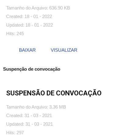
Tamanho do Arquivo: 636.90 KB
Created: 18 - 01 - 2022
Updated: 18 - 01 - 2022
Hits: 245
BAIXAR
VISUALIZAR
Suspenção de convocação
SUSPENSÃO DE CONVOCAÇÃO
Tamanho do Arquivo: 3.36 MB
Created: 31 - 03 - 2021
Updated: 31 - 03 - 2021
Hits: 297