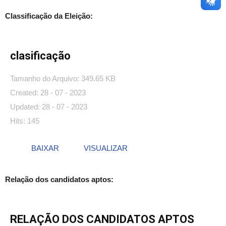
Classificação da Eleição:
clasificação
Tamanho do Arquivo: 349.65 KB
Created: 28 - 07 - 2023
Updated: 28 - 07 - 2023
Hits: 145
BAIXAR
VISUALIZAR
Relação dos candidatos aptos:
RELAÇÃO DOS CANDIDATOS APTOS