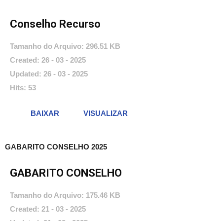
Conselho Recurso
Tamanho do Arquivo: 296.51 KB
Created: 26 - 03 - 2025
Updated: 26 - 03 - 2025
Hits: 53
BAIXAR
VISUALIZAR
GABARITO CONSELHO 2025
GABARITO CONSELHO
Tamanho do Arquivo: 175.46 KB
Created: 21 - 03 - 2025