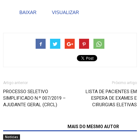
BAIXAR
VISUALIZAR
Artigo anterior
Próximo artigo
PROCESSO SELETIVO
LISTA DE PACIENTES EM
SIMPLIFICADO N.º 007/2019 –
ESPERA DE EXAMES E
AJUDANTE GERAL (CRCL)
CIRURGIAS ELETIVAS
ARTIGOS RELACIONADOS
MAIS DO MESMO AUTOR
Notícias