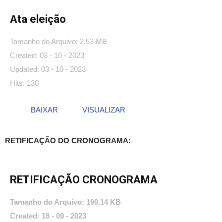
Ata eleição
Tamanho do Arquivo: 2.53 MB
Created: 03 - 10 - 2023
Updated: 03 - 10 - 2023
Hits: 130
BAIXAR
VISUALIZAR
RETIFICAÇÃO DO CRONOGRAMA:
RETIFICAÇÃO CRONOGRAMA
Tamanho do Arquivo: 190.14 KB
Created: 18 - 09 - 2023