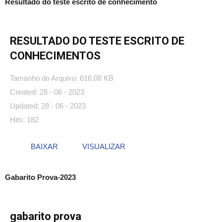
Resultado do teste escrito de conhecimento
RESULTADO DO TESTE ESCRITO DE
CONHECIMENTOS
Tamanho do Arquivo: 616.08 KB
Created: 28 - 06 - 2023
Updated: 28 - 06 - 2023
Hits: 182
BAIXAR
VISUALIZAR
Gabarito Prova-2023
gabarito prova