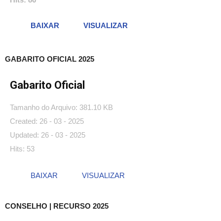
BAIXAR
VISUALIZAR
GABARITO OFICIAL 2025
Gabarito Oficial
Tamanho do Arquivo: 381.10 KB
Created: 26 - 03 - 2025
Updated: 26 - 03 - 2025
Hits: 53
BAIXAR
VISUALIZAR
CONSELHO | RECURSO 2025