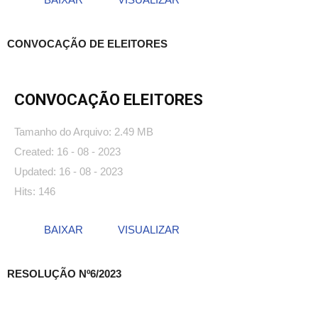
CONVOCAÇÃO DE ELEITORES
CONVOCAÇÃO ELEITORES
Tamanho do Arquivo: 2.49 MB
Created: 16 - 08 - 2023
Updated: 16 - 08 - 2023
Hits: 146
BAIXAR
VISUALIZAR
RESOLUÇÃO Nº6/2023