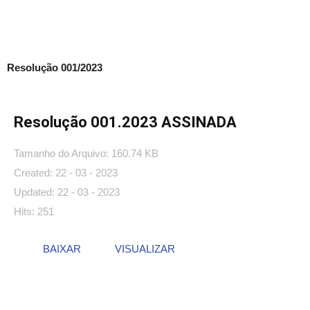
Resolução 001/2023
Resolução 001.2023 ASSINADA
Tamanho do Arquivo: 160.74 KB
Created: 22 - 03 - 2023
Updated: 22 - 03 - 2023
Hits: 251
BAIXAR
VISUALIZAR