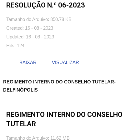
RESOLUÇÃO N.º 06-2023
Tamanho do Arquivo: 850.78 KB
Created: 16 - 08 - 2023
Updated: 16 - 08 - 2023
Hits: 124
BAIXAR
VISUALIZAR
REGIMENTO INTERNO DO CONSELHO TUTELAR-
DELFINÓPOLIS
REGIMENTO INTERNO DO CONSELHO
TUTELAR
Tamanho do Arquivo: 11.62 MB